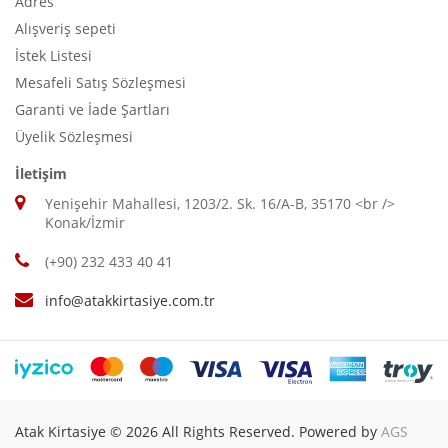
Adres
Alışveriş sepeti
İstek Listesi
Mesafeli Satış Sözleşmesi
Garanti ve İade Şartları
Üyelik Sözleşmesi
İletişim
Yenişehir Mahallesi, 1203/2. Sk. 16/A-B, 35170 <br />
Konak/İzmir
(+90) 232 433 40 41
info@atakkirtasiye.com.tr
Atak Kirtasiye © 2026 All Rights Reserved. Powered by
AGS