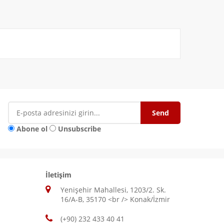
Abone ol
Unsubscribe
İletişim
Yenişehir Mahallesi, 1203/2. Sk.
16/A-B, 35170 <br /> Konak/İzmir
(+90) 232 433 40 41