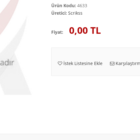
Ürün Kodu:
4633
Üretici:
Scrikss
0,00 TL
Fiyat:
İstek Listesine Ekle
Karşılaştırm