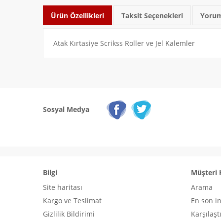
Ürün Özellikleri
Taksit Seçenekleri
Yorum
Atak Kırtasiye Scrikss Roller ve Jel Kalemler
Sosyal Medya
Bilgi
Müşteri 
Site haritası
Arama
Kargo ve Teslimat
En son i
Gizlilik Bildirimi
Karşılaşt