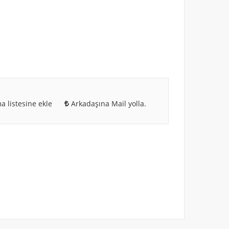
a listesine ekle
Arkadaşına Mail yolla.