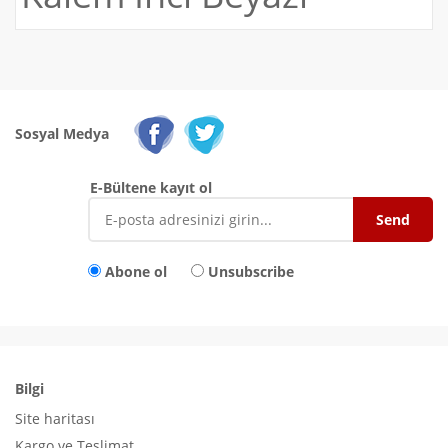
Sosyal Medya
E-Bültene kayıt ol
Abone ol
Unsubscribe
Bilgi
Site haritası
Kargo ve Teslimat