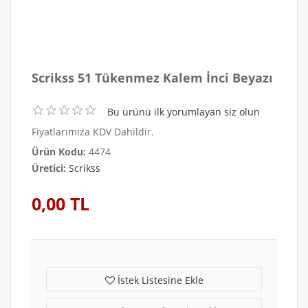
Scrikss 51 Tükenmez Kalem İnci Beyazı
Bu ürünü ilk yorumlayan siz olun
Fiyatlarımıza KDV Dahildir.
Ürün Kodu:
4474
Üretici:
Scrikss
0,00 TL
İstek Listesine Ekle