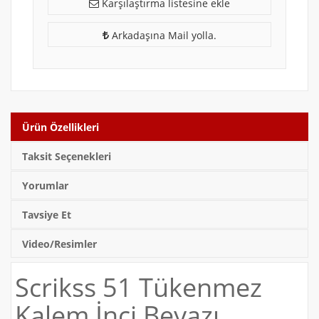
Karşılaştırma listesine ekle
Arkadaşına Mail yolla.
Ürün Özellikleri
Taksit Seçenekleri
Yorumlar
Tavsiye Et
Video/Resimler
Scrikss 51 Tükenmez
Kalem İnci Beyazı