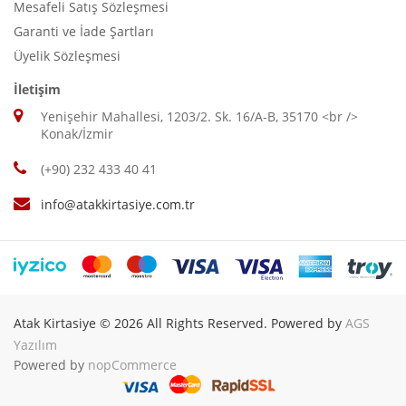
Mesafeli Satış Sözleşmesi
Garanti ve İade Şartları
Üyelik Sözleşmesi
İletişim
Yenişehir Mahallesi, 1203/2. Sk. 16/A-B, 35170 <br />
Konak/İzmir
(+90) 232 433 40 41
info@atakkirtasiye.com.tr
Atak Kirtasiye © 2026 All Rights Reserved. Powered by
AGS
Yazılım
Powered by
nopCommerce