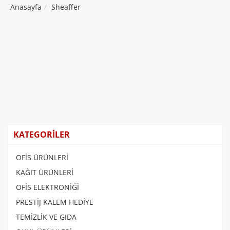
Anasayfa
Sheaffer
KATEGORİLER
OFİS ÜRÜNLERİ
KAĞIT ÜRÜNLERİ
OFİS ELEKTRONİĞİ
PRESTİJ KALEM HEDİYE
TEMİZLİK VE GIDA