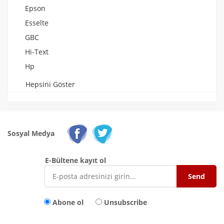
Epson
Esselte
GBC
Hi-Text
Hp
Hepsini Göster
Sosyal Medya
E-Bültene kayıt ol
Abone ol
Unsubscribe