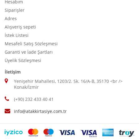
Hesabım
Siparişler
Adres
Alışveriş sepeti
İstek Listesi
Mesafeli Satış Sözleşmesi
Garanti ve İade Şartları
Üyelik Sözleşmesi
İletişim
Yenişehir Mahallesi, 1203/2. Sk. 16/A-B, 35170 <br />
Konak/İzmir
(+90) 232 433 40 41
info@atakkirtasiye.com.tr