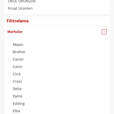
OKUL ÜRÜNLERİ
Fırsat Ürünleri
Filitreleme
Markalar
Akyazı
Brother
Canon
Casio
Click
Cross
Delta
Dymo
Edding
Elba