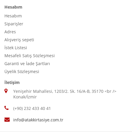
Hesabım
Hesabım
Siparişler
Adres
Alışveriş sepeti
İstek Listesi
Mesafeli Satış Sözleşmesi
Garanti ve İade Şartları
Üyelik Sözleşmesi
İletişim
Yenişehir Mahallesi, 1203/2. Sk. 16/A-B, 35170 <br />
Konak/İzmir
(+90) 232 433 40 41
info@atakkirtasiye.com.tr