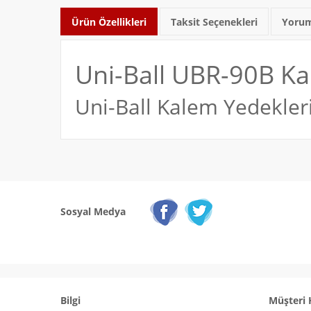
Ürün Özellikleri
Taksit Seçenekleri
Yorum
Uni-Ball UBR-90B Kal
Uni-Ball Kalem Yedekler
Sosyal Medya
Bilgi
Müşteri 