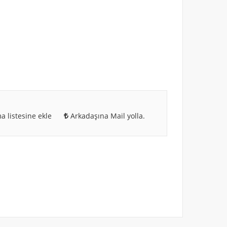
a listesine ekle
Arkadaşına Mail yolla.