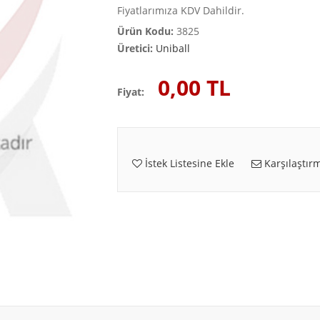
Fiyatlarımıza KDV Dahildir.
Ürün Kodu:
3825
Üretici:
Uniball
0,00 TL
Fiyat:
İstek Listesine Ekle
Karşılaştırm