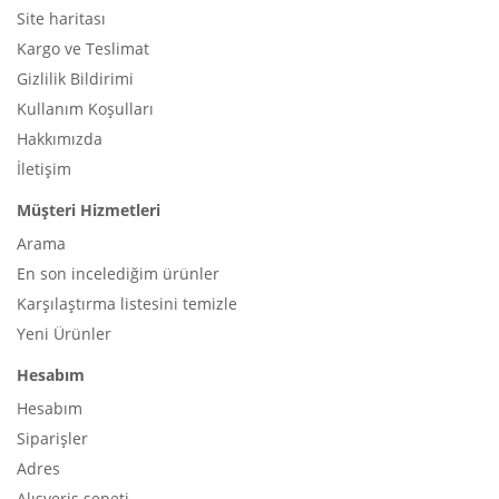
Site haritası
Kargo ve Teslimat
Gizlilik Bildirimi
Kullanım Koşulları
Hakkımızda
İletişim
Müşteri Hizmetleri
Arama
En son incelediğim ürünler
Karşılaştırma listesini temizle
Yeni Ürünler
Hesabım
Hesabım
Siparişler
Adres
Alışveriş sepeti