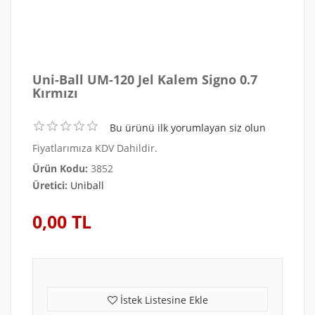
Uni-Ball UM-120 Jel Kalem Signo 0.7
Kırmızı
Bu ürünü ilk yorumlayan siz olun
Fiyatlarımıza KDV Dahildir.
Ürün Kodu:
3852
Üretici:
Uniball
0,00 TL
İstek Listesine Ekle