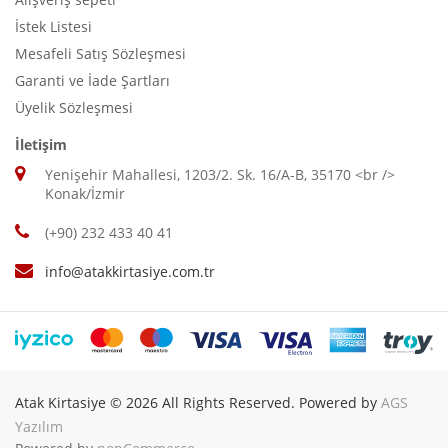
İstek Listesi
Mesafeli Satış Sözleşmesi
Garanti ve İade Şartları
Üyelik Sözleşmesi
İletişim
Yenişehir Mahallesi, 1203/2. Sk. 16/A-B, 35170 <br />
Konak/İzmir
(+90) 232 433 40 41
info@atakkirtasiye.com.tr
Atak Kirtasiye © 2026 All Rights Reserved. Powered by
AGS
Yazılım