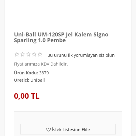
Uni-Ball UM-120SP Jel Kalem Signo
Sparling 1.0 Pembe
Bu ürünü ilk yorumlayan siz olun
Fiyatlarımıza KDV Dahildir.
Ürün Kodu:
3879
Üretici:
Uniball
0,00 TL
İstek Listesine Ekle