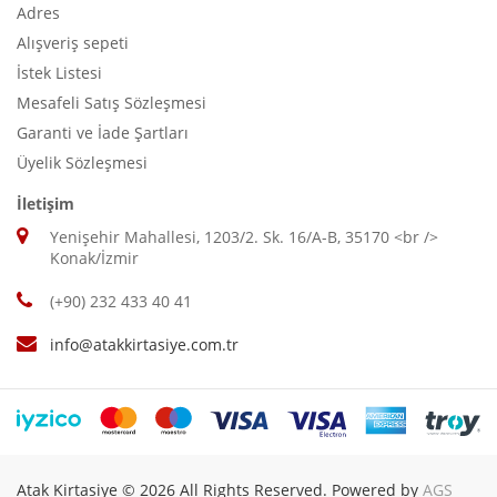
Adres
Alışveriş sepeti
İstek Listesi
Mesafeli Satış Sözleşmesi
Garanti ve İade Şartları
Üyelik Sözleşmesi
İletişim
Yenişehir Mahallesi, 1203/2. Sk. 16/A-B, 35170 <br />
Konak/İzmir
(+90) 232 433 40 41
info@atakkirtasiye.com.tr
Atak Kirtasiye © 2026 All Rights Reserved. Powered by
AGS