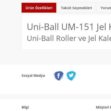
Ürün Özellikleri
Taksit Seçenekleri
Yorum
Uni-Ball UM-151 Jel
Uni-Ball Roller ve Jel Ka
Sosyal Medya
Bilgi
Müşteri 