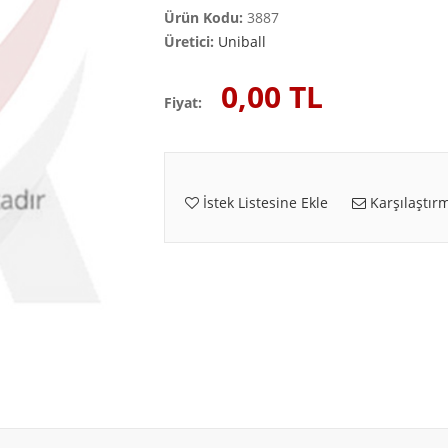
Ürün Kodu:
3887
Üretici:
Uniball
0,00 TL
Fiyat:
İstek Listesine Ekle
Karşılaştırm