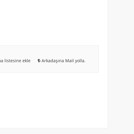
a listesine ekle
Arkadaşına Mail yolla.