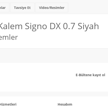
lar
Tavsiye Et
Video/Resimler
 Kalem Signo DX 0.7 Siyah
lemler
E-Bültene kayıt ol
Hizmetleri
Hesabım