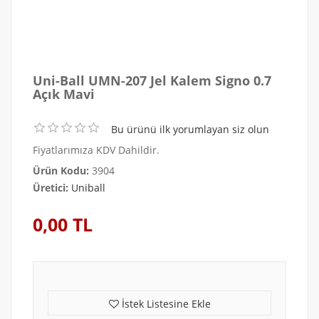
Uni-Ball UMN-207 Jel Kalem Signo 0.7
Açık Mavi
Bu ürünü ilk yorumlayan siz olun
Fiyatlarımıza KDV Dahildir.
Ürün Kodu:
3904
Üretici:
Uniball
0,00 TL
İstek Listesine Ekle