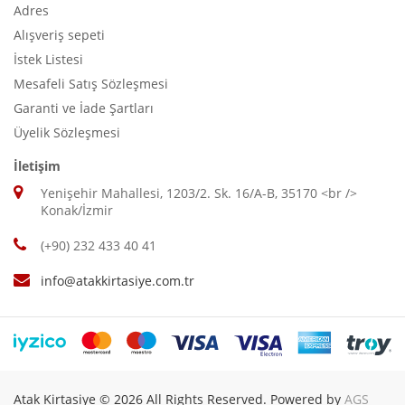
Adres
Alışveriş sepeti
İstek Listesi
Mesafeli Satış Sözleşmesi
Garanti ve İade Şartları
Üyelik Sözleşmesi
İletişim
Yenişehir Mahallesi, 1203/2. Sk. 16/A-B, 35170 <br />
Konak/İzmir
(+90) 232 433 40 41
info@atakkirtasiye.com.tr
Atak Kirtasiye © 2026 All Rights Reserved. Powered by
AGS