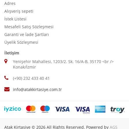
Adres
Alışveriş sepeti
İstek Listesi
Mesafeli Satış Sözleşmesi
Garanti ve İade Şartları
Üyelik Sözleşmesi
İletişim
Yenişehir Mahallesi, 1203/2. Sk. 16/A-B, 35170 <br />
Konak/İzmir
(+90) 232 433 40 41
info@atakkirtasiye.com.tr
Atak Kirtasiye © 2026 All Rights Reserved. Powered by
AGS