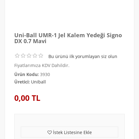
Uni-Ball UMR-1 Jel Kalem Yedeği Signo
DX 0.7 Mavi
Bu ürünü ilk yorumlayan siz olun
Fiyatlarımıza KDV Dahildir.
Ürün Kodu:
3930
Üretici:
Uniball
0,00 TL
İstek Listesine Ekle