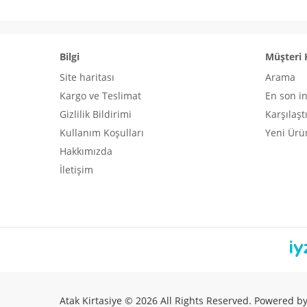
Bilgi
Müşteri 
Site haritası
Arama
Kargo ve Teslimat
En son i
Gizlilik Bildirimi
Karşılaşt
Kullanım Koşulları
Yeni Ürü
Hakkımızda
İletişim
Atak Kirtasiye © 2026 All Rights Reserved. Powered b