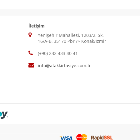
İletişim
Yenişehir Mahallesi, 1203/2. Sk.
16/A-B, 35170 <br /> Konak/İzmir
(+90) 232 433 40 41
info@atakkirtasiye.com.tr