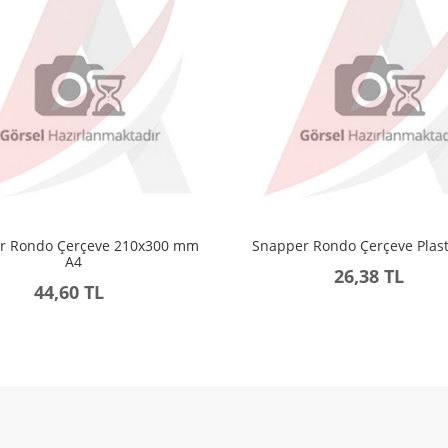
r Rondo Çerçeve 210x300 mm
Snapper Rondo Çerçeve Plasti
A4
26,38 TL
44,60 TL