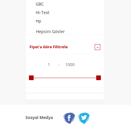
GBC
Hi-Text
Hp
Hepsini Göster
Fiyat'a Göre Filitrele
1
-
1000
Sosyal Medya