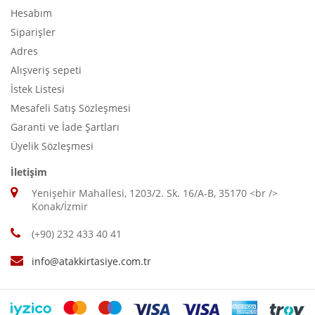
Hesabım
Siparişler
Adres
Alışveriş sepeti
İstek Listesi
Mesafeli Satış Sözleşmesi
Garanti ve İade Şartları
Üyelik Sözleşmesi
İletişim
Yenişehir Mahallesi, 1203/2. Sk. 16/A-B, 35170 <br />
Konak/İzmir
(+90) 232 433 40 41
info@atakkirtasiye.com.tr