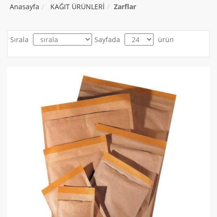
Anasayfa
KAĞIT ÜRÜNLERİ
Zarflar
Sırala
Sayfada
ürün