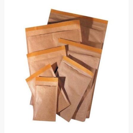
Kraf Zarf Hava Kabarcıklı G 26X35
0,00 TL