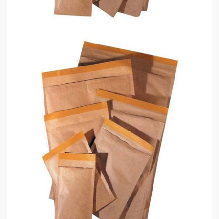
Kraf Zarf Hava Kabarcıklı CD 19X18
0,00 TL