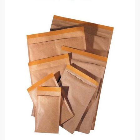
Kraf Zarf Hava Kabarcıklı F 24X32
0,00 TL