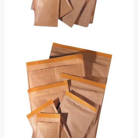
Kraf Zarf Hava Kabarcıklı K 37X45
0,00 TL