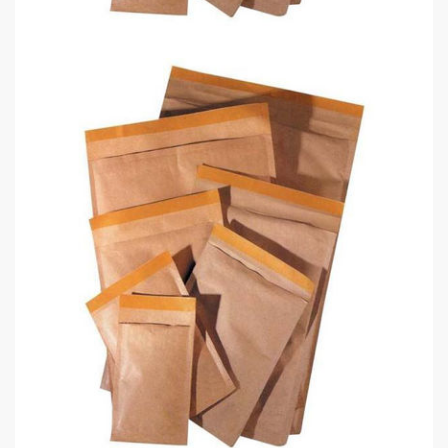
Kraf Zarf Hava Kabarcıklı D 21X28
0,00 TL