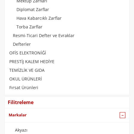
Mektup Zarfları
Diplomat Zarflar
Hava Kabarcıklı Zarflar
Torba Zarflar
Resmi-Ticari Defter ve Evraklar
Defterler
OFİS ELEKTRONİĞİ
PRESTİJ KALEM HEDİYE
TEMİZLİK VE GIDA
OKUL ÜRÜNLERİ
Fırsat Ürünleri
Filitreleme
Markalar
Akyazı