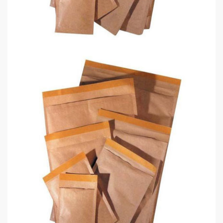
Kraf Zarf Hava Kabarcıklı A 13x17
0,00 TL