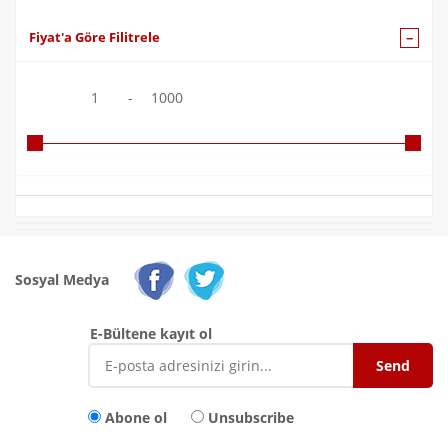
Fiyat'a Göre Filitrele
1
-
1000
Sosyal Medya
E-Bültene kayıt ol
Abone ol
Unsubscribe