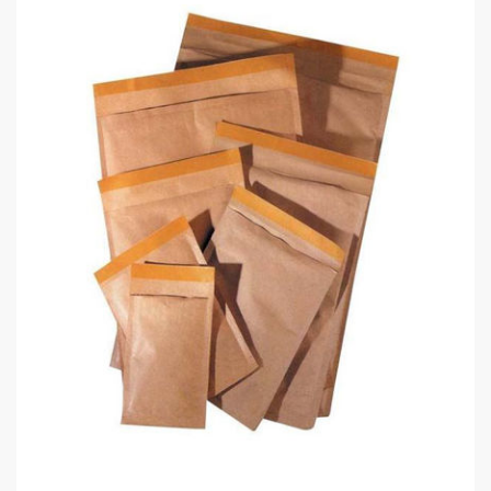
Kraf Zarf Hava Kabarcıklı H 30X40
0,00 TL
Kraf Zarf Hava Kabarcıklı J 33X45