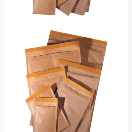
Kraf Zarf Hava Kabarcıklı C 17X25
0,00 TL